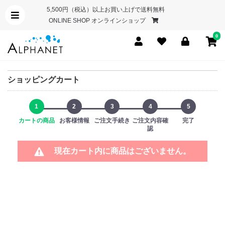
5,500円（税込）以上お買い上げで送料無料
ONLINE SHOP オンラインショップ
0
ショッピングカート
1
2
3
4
5
カートの商品
お客様情報
ご注文手続き
ご注文内容確
完了
認
現在カート内に商品はございません。