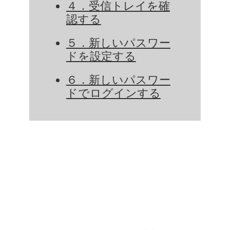
４．受信トレイを確
認する
５．新しいパスワー
ドを設定する
６．新しいパスワー
ドでログインする