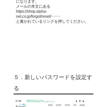
になります。
メールの本文にある
https://shop.alpha-
net.co.jp/forgot/reset/･････
と書かれているリンクを押してください。
５．新しいパスワードを設定す
る