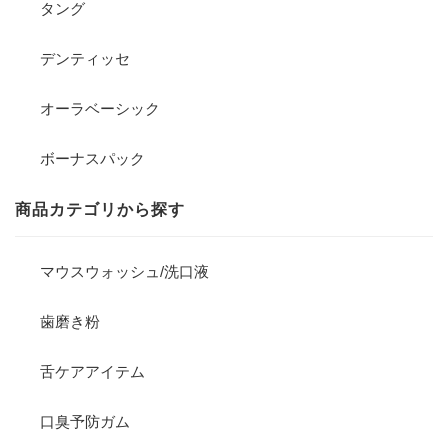
タング
デンティッセ
オーラベーシック
ボーナスパック
商品カテゴリから探す
マウスウォッシュ/洗口液
歯磨き粉
舌ケアアイテム
口臭予防ガム