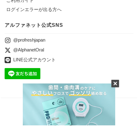
ご利用ガイド
ログインエラーが出る方へ
アルファネット公式SNS
@profreshjapan
@AlphanetOral
LINE公式アカウント
会社案内
プライバシーポリシー
特定商取引に関する法律に基づく表記
お問合せ