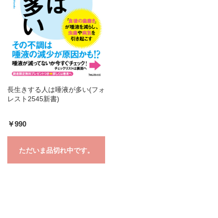
長生きする人は唾液が多い(フォ
レスト2545新書)
￥990
ただいま品切れ中です。