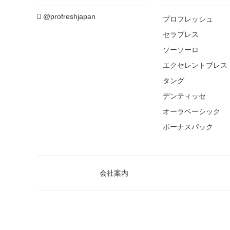
@profreshjapan
プロフレッシュ
セラブレス
ソーソーロ
エクセレントブレス
タング
デンティッセ
オーラベーシック
ボーナスパック
会社案内