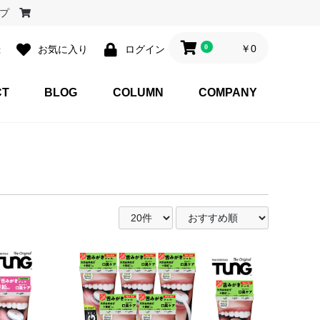
ョップ
0
￥0
録
お気に入り
ログイン
CT
BLOG
COLUMN
COMPANY