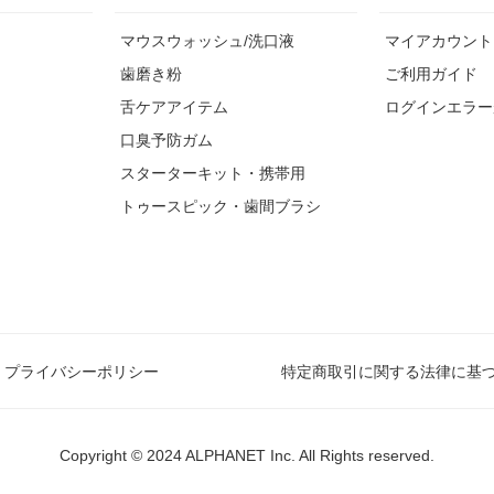
マウスウォッシュ/洗口液
マイアカウント
歯磨き粉
ご利用ガイド
舌ケアアイテム
ログインエラー
口臭予防ガム
スターターキット・携帯用
トゥースピック・歯間ブラシ
プライバシーポリシー
特定商取引に関する法律に基
Copyright © 2024 ALPHANET Inc. All Rights reserved.