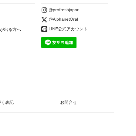
@profreshjapan
@AlphanetOral
LINE公式アカウント
が出る方へ
づく表記
お問合せ