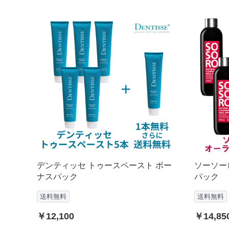
デンティッセ トゥースペースト ボー
ソーソー
ナスパック
パック
送料無料
送料無料
￥12,100
￥14,85