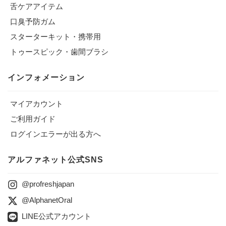
舌ケアアイテム
口臭予防ガム
スターターキット・携帯用
トゥースピック・歯間ブラシ
インフォメーション
マイアカウント
ご利用ガイド
ログインエラーが出る方へ
アルファネット公式SNS
@profreshjapan
@AlphanetOral
LINE公式アカウント