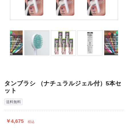
タンブラシ （ナチュラルジェル付）5本セ
ット
送料無料
￥4,675
税込