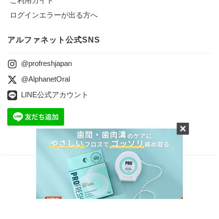
ご利用ガイド
ログインエラーが出る方へ
アルファネット公式SNS
@profreshjapan
@AlphanetOral
LINE公式アカウント
会社案内
プライバシーポリシー
特定商取引に関する法律に基づく表記
お問合せ