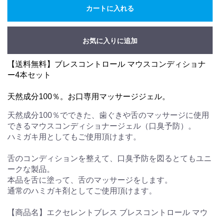
カートに入れる
お気に入りに追加
【送料無料】ブレスコントロール マウスコンディショナ
ー4本セット
天然成分100％。お口専用マッサージジェル。
天然成分100％でできた、歯ぐきや舌のマッサージに使用
できるマウスコンディショナージェル（口臭予防）。
ハミガキ用としてもご使用頂けます。
舌のコンディションを整えて、口臭予防を図るとてもユニ
ークな製品。
本品を舌に塗って、舌のマッサージをします。
通常のハミガキ剤としてご使用頂けます。
【商品名】エクセレントブレス ブレスコントロール マウ