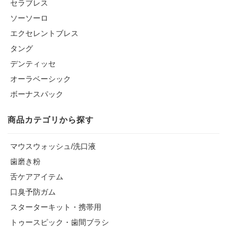
セラブレス
ソーソーロ
エクセレントブレス
タング
デンティッセ
オーラベーシック
ボーナスパック
商品カテゴリから探す
マウスウォッシュ/洗口液
歯磨き粉
舌ケアアイテム
口臭予防ガム
スターターキット・携帯用
トゥースピック・歯間ブラシ