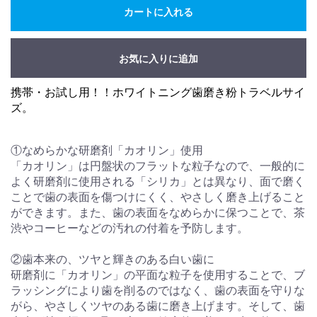
カートに入れる
お気に入りに追加
携帯・お試し用！！ホワイトニング歯磨き粉トラベルサイ
ズ。
①なめらかな研磨剤「カオリン」使用
「カオリン」は円盤状のフラットな粒子なので、一般的に
よく研磨剤に使用される「シリカ」とは異なり、面で磨く
ことで歯の表面を傷つけにくく、やさしく磨き上げること
ができます。また、歯の表面をなめらかに保つことで、茶
渋やコーヒーなどの汚れの付着を予防します。
②歯本来の、ツヤと輝きのある白い歯に
研磨剤に「カオリン」の平面な粒子を使用することで、ブ
ラッシングにより歯を削るのではなく、歯の表面を守りな
がら、やさしくツヤのある歯に磨き上げます。そして、歯