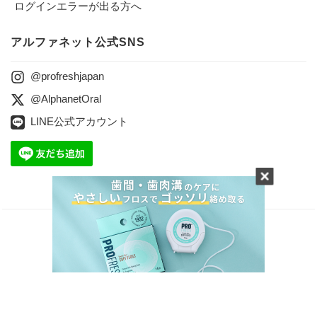
ログインエラーが出る方へ
アルファネット公式SNS
@profreshjapan
@AlphanetOral
LINE公式アカウント
会社案内
プライバシーポリシー
特定商取引に関する法律に基づく表記
お問合せ
Copyright © 2024 ALPHANET Inc. All Rights reserved.