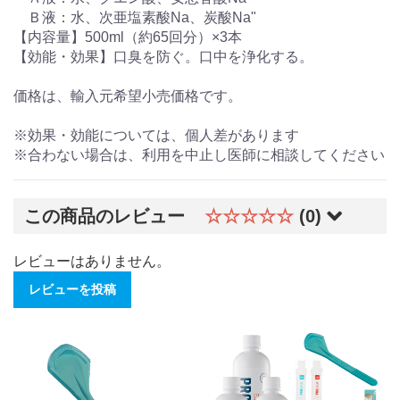
Ｂ液：水、次亜塩素酸Na、炭酸Na"
【内容量】500ml（約65回分）×3本
【効能・効果】口臭を防ぐ。口中を浄化する。
価格は、輸入元希望小売価格です。
※効果・効能については、個人差があります
※合わない場合は、利用を中止し医師に相談してください
この商品のレビュー
☆☆☆☆☆
(0)
レビューはありません。
レビューを投稿