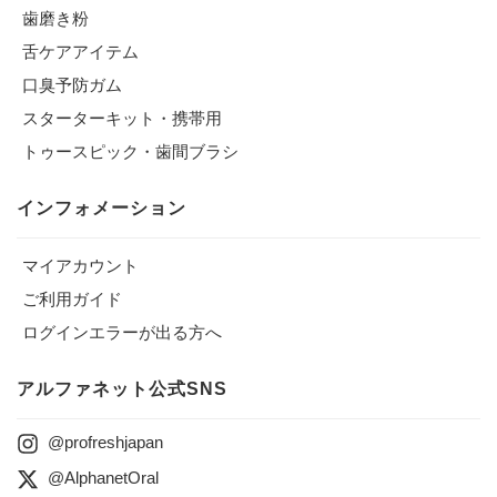
歯磨き粉
舌ケアアイテム
口臭予防ガム
スターターキット・携帯用
トゥースピック・歯間ブラシ
インフォメーション
マイアカウント
ご利用ガイド
ログインエラーが出る方へ
アルファネット公式SNS
@profreshjapan
@AlphanetOral