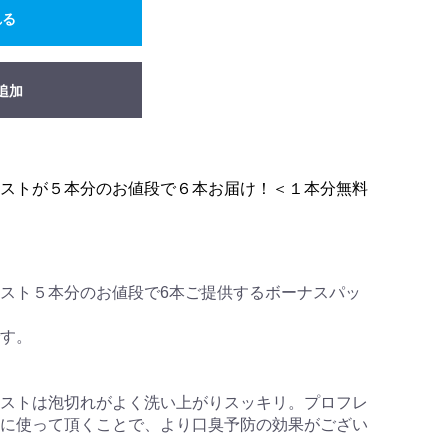
れる
追加
ストが５本分のお値段で６本お届け！＜１本分無料
スト５本分のお値段で6本ご提供するボーナスパッ
す。
ストは泡切れがよく洗い上がりスッキリ。プロフレ
に使って頂くことで、より口臭予防の効果がござい