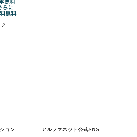
ック
ション
アルファネット公式SNS