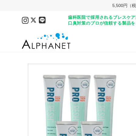
5,500
歯科医院で採用されるブレスケア
口臭対策のプロが信頼する製品を