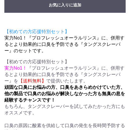
お気に入りに追加
【初めての方応援特別セット】
実力No1！『プロフレッシュオーラルリンス』に、併用す
るとより効果的に口臭を予防できる『タングスクレーパ
ー』のセットです。
【初めての方応援特別セット】
実力No1！
『プロフレッシュオーラルリンス』に、併用す
るとより効果的に口臭を予防できる『タングスクレーパ
ー』を
【送料無料】
で提供いたします。
頑固な口臭にお悩みの方、口臭をあきらめかけていた方、
他の製品で口臭のお悩みが解決しなかった方も無臭の息を
経験するチャンスです！
もちろん、タングスクレーパーを試してみたかった方にも
オススメです。
口臭の原因に酸素を供給して口臭の発生を長時間予防する