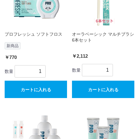
プロフレッシュ ソフトフロス
オーラベーシック マルチブラシ
6本セット
新商品
￥2,112
￥770
数量
数量
カートに入れる
カートに入れる