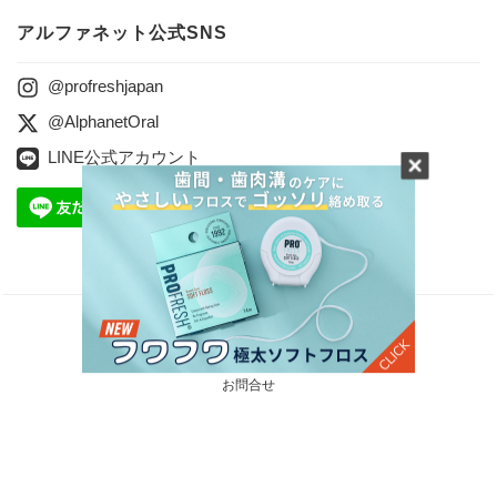
アルファネット公式SNS
@profreshjapan
@AlphanetOral
LINE公式アカウント
会社案内
プライバシーポリシー
特定商取引に関する法律に基づく表記
お問合せ
Copyright © 2024 ALPHANET Inc. All Rights reserved.