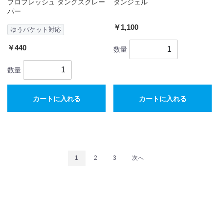
プロフレッシュ タングスクレー
タンジェル
パー
￥1,100
ゆうパケット対応
￥440
数量
数量
カートに入れる
カートに入れる
1
2
3
次へ